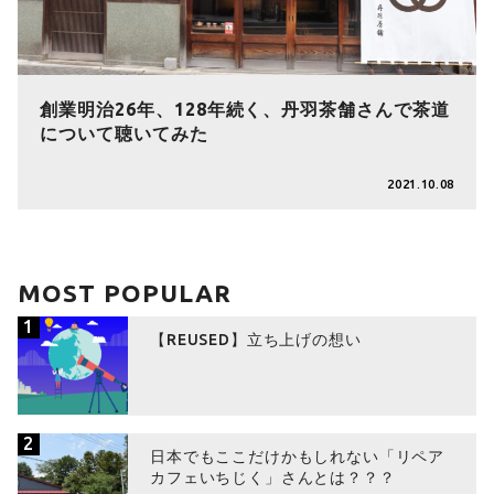
創業明治26年、128年続く、丹羽茶舗さんで茶道
について聴いてみた
2021.10.08
MOST POPULAR
1
【REUSED】立ち上げの想い
2
日本でもここだけかもしれない「リペア
カフェいちじく」さんとは？？？