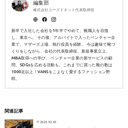
編集部
株式会社ユーズドネット代表取締役
新卒で入社した会社を1年半でやめて、靴職人を目指
し、東京へ。 その後、アルバイトで入ったベンチャー企
業で、マザーズ上場、執行役員を経験。 今は趣味で靴づ
くりをしながら、会社の代表取締役、新規事業立上、
MBA取得への学び、 ベンチャー企業の新サービスの顧
問、SDGsを広める活動も。これまでに買った靴の数は
1000足以上！VANSをこよなく愛するファッション野
郎。
関連記事
2023.02.03