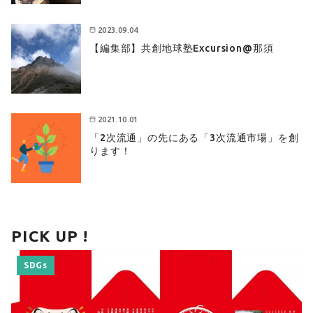
2023.09.04
【編集部】共創地球塾Excursion@那須
2021.10.01
「2次流通」の先にある「3次流通市場」を創
ります！
PICK UP !
SDGs