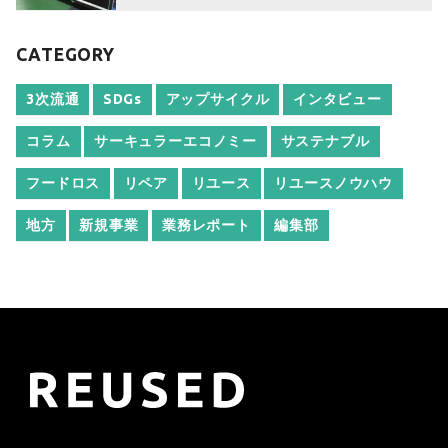
CATEGORY
3次流通
SDGs
アップサイクル
インタビュー
コラム
サーキュラーエコノミー
サステナブル
フードロス
リペア
リユース
リユースノウハウ
地方
新規事業
業務レポート
編集部