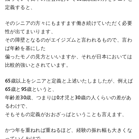
定義すると、
そのシニアの方々にもますます働き続けていただく必要
性が出てまいります、
その障壁となるのがエイジズムと言われるもので、言わ
ば年齢を基にした
偏ったモノの見方といいますか、それが日本においては
比較的強いとされています。
65歳以上をシニアと定義と上述いたしましたが、例えば
65歳と95歳というと、
年齢差30歳、つまりは0才児と30歳の人くらいの差があ
るわけで、
そもそもの定義がおおざっぱということも言えます、
かつ年を重ねれば重ねるほど、経験の振れ幅も大きくな
っていくわけで、