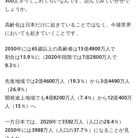
300文字ってこれくらいなんです、読んでみていかがで
しょうか。
高齢化は日本だけに起きていることではなく、今後世界
においても起きていくことです、
2050年には65歳以上の高齢者は15億4900万人で
割合は15.9％に（2020年段階では7億2800万人で
9.3％）
先進地域では2億4600万人（19.3％）から3億4490万人
（26.9％）
開発途上地域でも4億8200万人（7.4％）から12億400万
人（15％）へ
一方日本では、2020年で3592万人（人口の28.4％）
2050年には3988万人（人口の37.7％）になることが見