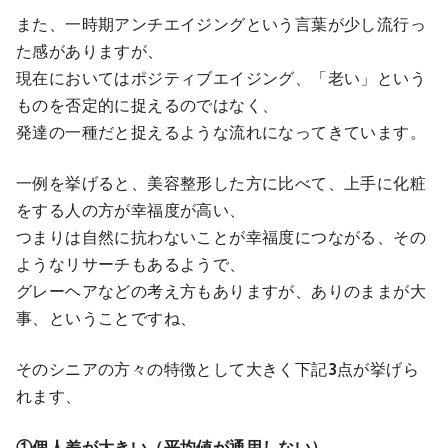
また、一時期アンチエイジングという言葉が少し流行っ
た感がありますが、
現在においてはポジティブエイジング、「老い」という
ものを否定的に捉えるのではなく、
発達の一種だと捉えるような流れになってきています。
一例を挙げると、美容整形した方に比べて、上手に化粧
をする人の方が幸福度が高い、
つまりは自然に抗わないことが幸福度につながる、その
ようなリサーチもあるようで、
グレーヘアなどの考え方もありますが、ありのままが大
事、ということですね、
そのシニアの方々の特徴として大きく下記3点が挙げら
れます、
①個人差が大きい（平均値が通用しない）