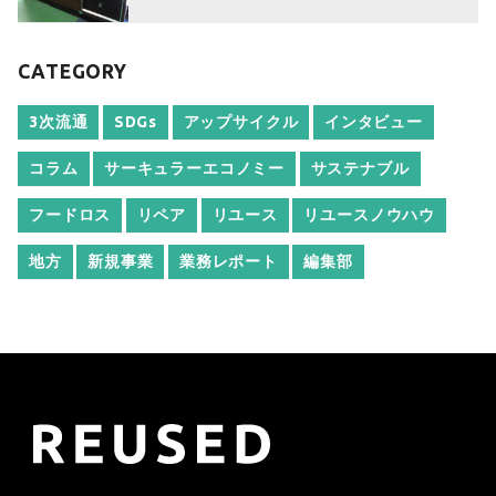
CATEGORY
3次流通
SDGs
アップサイクル
インタビュー
コラム
サーキュラーエコノミー
サステナブル
フードロス
リペア
リユース
リユースノウハウ
地方
新規事業
業務レポート
編集部