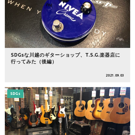
SDGsな川越のギターショップ、T.S.G.楽器店に
行ってみた（後編）
2021.09.03
SDGs