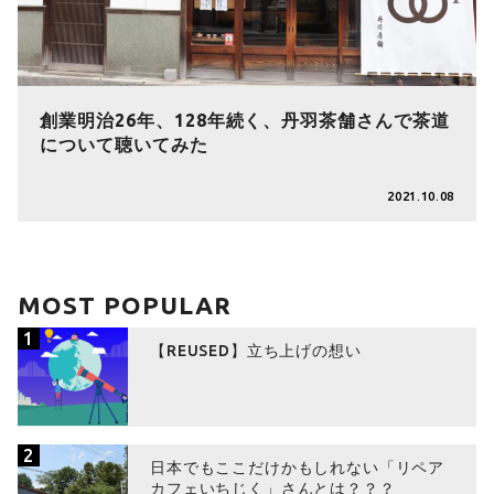
創業明治26年、128年続く、丹羽茶舗さんで茶道
について聴いてみた
2021.10.08
MOST POPULAR
1
【REUSED】立ち上げの想い
2
日本でもここだけかもしれない「リペア
カフェいちじく」さんとは？？？