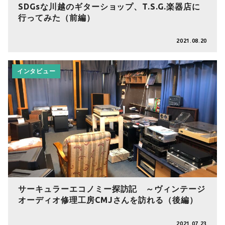
SDGsな川越のギターショップ、T.S.G.楽器店に
行ってみた（前編）
2021.08.20
インタビュー
サーキュラーエコノミー探訪記 ～ヴィンテージ
オーディオ修理工房CMJさんを訪れる（後編）
2021.07.23