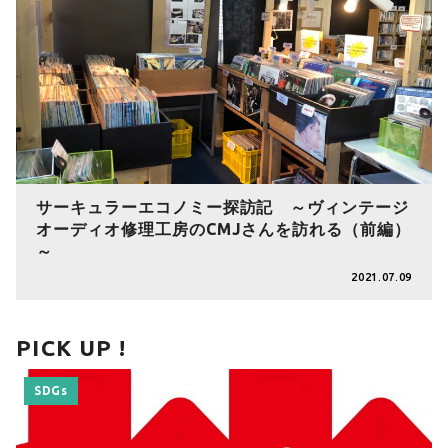
サーキュラーエコノミー探訪記 ～ヴィンテージ
オーディオ修理工房のCMJさんを訪れる（前編）
～
2021.07.09
PICK UP !
SDGs